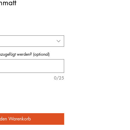
nmatt
nzugefügt werden? (optional)
0/25
 den Warenkorb